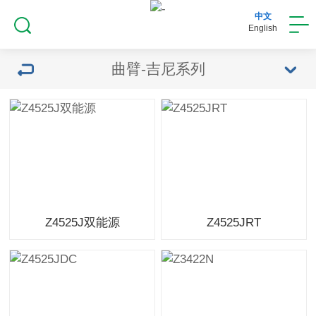
中文
English
曲臂-吉尼系列
Z4525J双能源
Z4525JRT